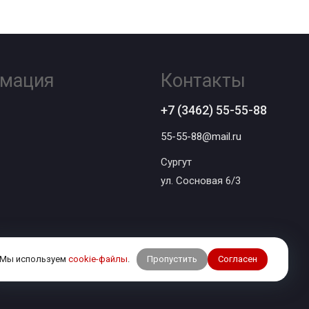
мация
Контакты
+7 (3462) 55-55-88
55-55-88@mail.ru
Сургут
ул. Сосновая 6/3
Пропустить
Согласен
Мы используем
cookie-файлы
.