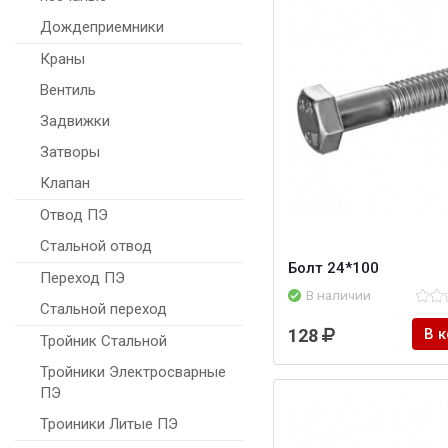
Дождеприемники
Краны
Вентиль
Задвижки
Затворы
Клапан
Отвод ПЭ
Стальной отвод
Болт 24*100
Переход ПЭ
В наличии
Стальной переход
128
В 
Тройник Стальной
Тройники Электросварные
ПЭ
Троиники Литые ПЭ