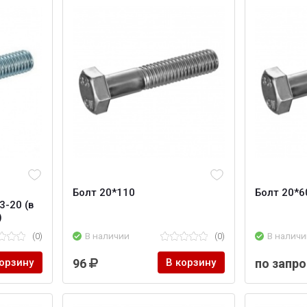
Болт 20*110
Болт 20*6
3-20 (в
)
(0)
В наличии
(0)
В наличи
корзину
96
В корзину
по запро