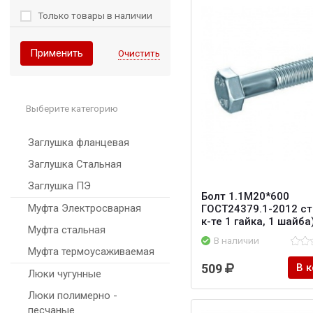
Только товары в наличии
Применить
Очистить
Выберите категорию
Заглушка фланцевая
Заглушка Стальная
Заглушка ПЭ
Болт 1.1М20*600
Муфта Электросварная
ГОСТ24379.1-2012 ст
к-те 1 гайка, 1 шайба
Муфта стальная
В наличии
Муфта термоусаживаемая
509
В 
Люки чугунные
Люки полимерно -
песчаные