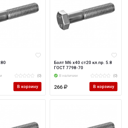
х80
Болт M6 х40 ст20 кл.пр. 5.8
ГОСТ 7798-70
и
(0)
В наличии
(0)
В корзину
266
В корзину