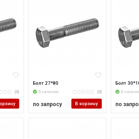
Болт 27*80
Болт 30*1
(0)
В наличии
(0)
В наличи
корзину
по запросу
В корзину
по запро