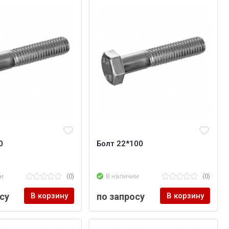
0
Болт 22*100
и
(0)
В наличии
(0)
су
В корзину
по запросу
В корзину