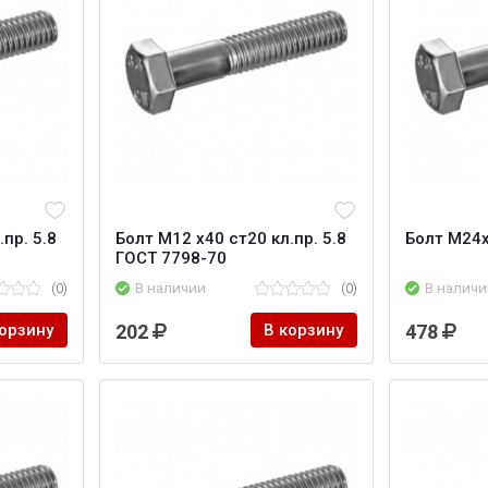
пр. 5.8
Болт M12 х40 ст20 кл.пр. 5.8
Болт M24
ГОСТ 7798-70
(0)
В наличии
(0)
В наличи
корзину
202
В корзину
478