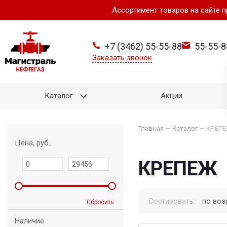
Ассортимент товаров на сайте 
+7 (3462) 55-55-88
55-55-8
Заказать звонок
Каталог
Акции
Главная
—
Каталог
—
КРЕП
Цена, руб.
КРЕПЕЖ
Сортировать:
по воз
Сбросить
Наличие