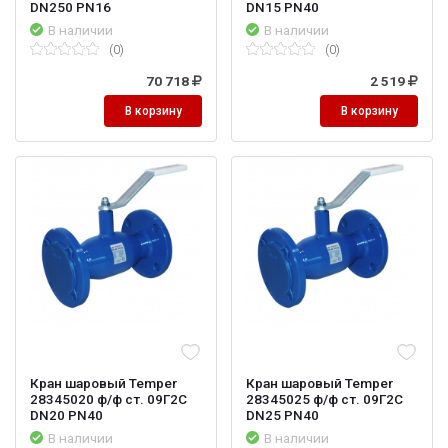
DN250 PN16
DN15 PN40
В наличии
В наличии
(0)
(0)
70 718
2 519
В корзину
В корзину
Кран шаровый Temper
Кран шаровый Temper
28345020 ф/ф ст. 09Г2С
28345025 ф/ф ст. 09Г2С
DN20 PN40
DN25 PN40
В наличии
В наличии