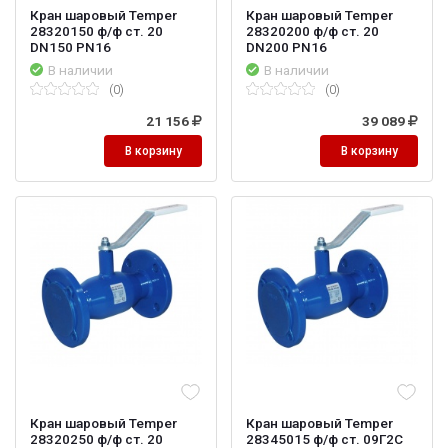
Кран шаровый Temper
Кран шаровый Temper
28320150 ф/ф ст. 20
28320200 ф/ф ст. 20
DN150 PN16
DN200 PN16
В наличии
В наличии
(0)
(0)
21 156
39 089
В корзину
В корзину
Кран шаровый Temper
Кран шаровый Temper
28320250 ф/ф ст. 20
28345015 ф/ф ст. 09Г2С