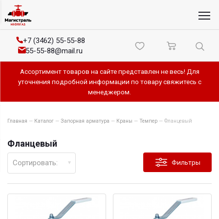
+7 (3462) 55-55-88
55-55-88@mail.ru
Ассортимент товаров на сайте представлен не весь! Для
уточнения подробной информации по товару свяжитесь с
менеджером.
Главная
—
Каталог
—
Запорная арматура
—
Краны
—
Темпер
—
Фланцевый
Фланцевый
Сортировать:
Фильтры