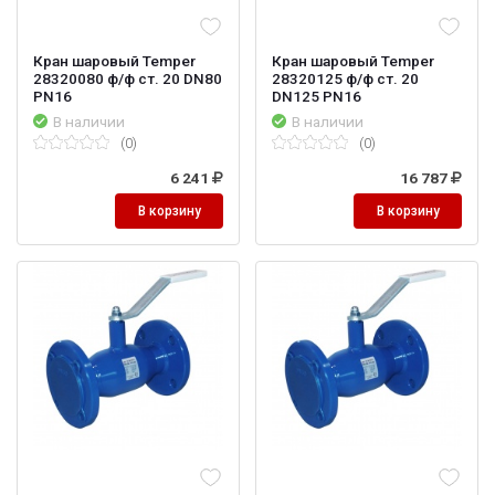
Кран шаровый Temper
Кран шаровый Temper
28320080 ф/ф ст. 20 DN80
28320125 ф/ф ст. 20
PN16
DN125 PN16
В наличии
В наличии
(0)
(0)
6 241
16 787
В корзину
В корзину