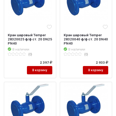
Кран шаровый Temper
Кран шаровый Temper
28320025 ф/ф ст. 20 DN25
28320040 ф/ф ст. 20 DN40
PN40
PN40
В наличии
В наличии
(0)
(0)
2 397
2 933
В корзину
В корзину