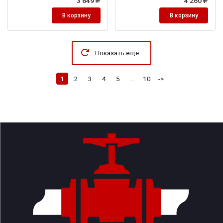
3 649
4 260
В корзину
В корзину
Показать еще
1
2
3
4
5
...
10
->