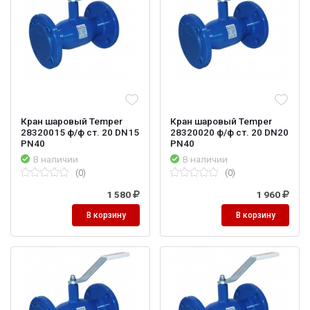
Кран шаровый Temper
Кран шаровый Temper
28320015 ф/ф ст. 20 DN15
28320020 ф/ф ст. 20 DN20
PN40
PN40
В наличии
В наличии
(0)
(0)
1 580
1 960
В корзину
В корзину