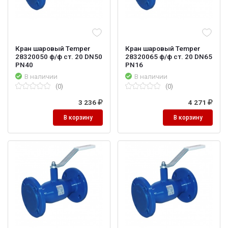
Кран шаровый Temper
Кран шаровый Temper
28320050 ф/ф ст. 20 DN50
28320065 ф/ф ст. 20 DN65
PN40
PN16
В наличии
В наличии
(0)
(0)
3 236
4 271
В корзину
В корзину